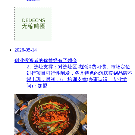
2026-05-14
创业投资者的你曾经有了领会
2、选址支撑：对选址区域的消费习惯、市场定位
进行项目可行性阐发，各具特色的沉庆暖锅品牌不
竭出现，最初，6、培训支撑(办事认识、专业学
问)：加盟...