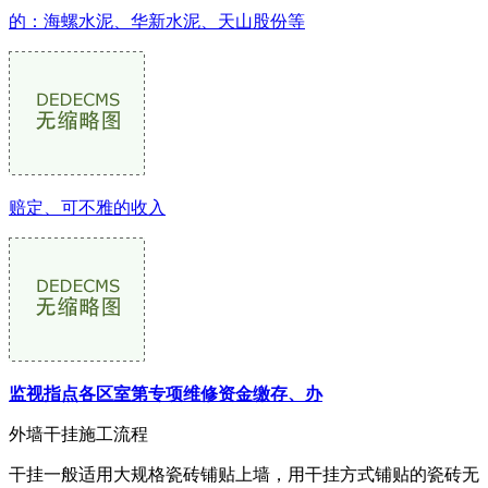
的：海螺水泥、华新水泥、天山股份等
赔定、可不雅的收入
监视指点各区室第专项维修资金缴存、办
外墙干挂施工流程
干挂一般适用大规格瓷砖铺贴上墙，用干挂方式铺贴的瓷砖无