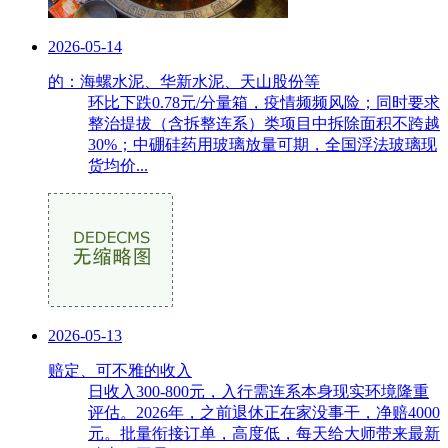
2026-05-14
的：海螺水泥、华新水泥、天山股份等
环比下跌0.78元/分量箱，疫情频频风险；同时要求
整治提拔（含拆整连系）类项目中拆除面积不跨越
30%；中硼硅药用玻璃放量可期，全国浮法玻璃现
货均价...
2026-05-13
赔定、可不雅的收入
日收入300-800元，入行需连系本身现实环境隆重
评估。2026年，之前退休正在家没事干，净赔4000
元。批量衔接订单，高度低，每天给大师带来最新