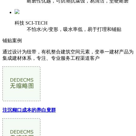
耐磨性优越，可防潮抗腐蚀，易清洁，坚硬耐磨
科技 SCI-TECH
不怕水/火/变形，吸水率低，易于打理和铺贴
铺贴案例
通过设计为纽带，有机整合建筑空间元素，变单一建材产品为
集成建材体系，专注、专业服务工程渠道客户
注沉糊口成本的养白叟群