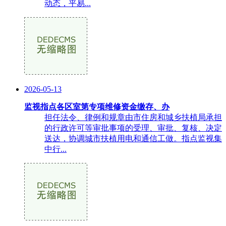
动态，平易...
2026-05-13
监视指点各区室第专项维修资金缴存、办
担任法令、律例和规章由市住房和城乡扶植局承担
的行政许可等审批事项的受理、审批、复核、决定
送达，协调城市扶植用电和通信工做。指点监视集
中行...