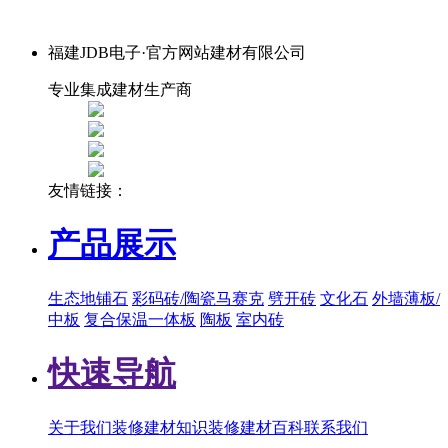
福建JDB电子·官方网站建材有限公司
专业集成建材生产商
友情链接：
产品展示
生态地铺石
彩码砖/陶瓷马赛克
劈开砖
文化石
外墙薄板/
中板
复合保温一体板
陶板
室内砖
快速导航
关于我们
装修建材知识
装修建材百科
联系我们