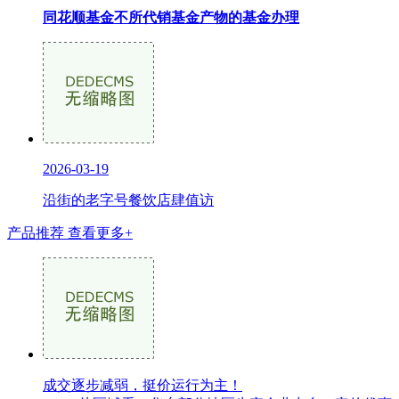
同花顺基金不所代销基金产物的基金办理
2026-03-19
沿街的老字号餐饮店肆值访
产品推荐
查看更多+
成交逐步减弱，挺价运行为主！