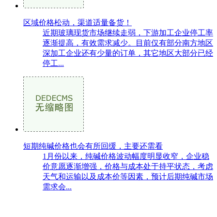
区域价格松动，渠道适量备货！
近期玻璃现货市场继续走弱，下游加工企业停工率
逐渐提高，有效需求减少。目前仅有部分南方地区
深加工企业还有少量的订单，其它地区大部分已经
停工...
短期纯碱价格也会有所回缓，主要还需看
1月份以来，纯碱价格波动幅度明显收窄，企业稳
价意愿逐渐增强，价格与成本处于持平状态，考虑
天气和运输以及成本价等因素，预计后期纯碱市场
需求会...