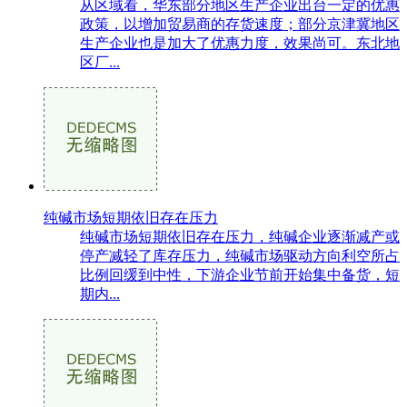
从区域看，华东部分地区生产企业出台一定的优惠
政策，以增加贸易商的存货速度；部分京津冀地区
生产企业也是加大了优惠力度，效果尚可。东北地
区厂...
纯碱市场短期依旧存在压力
纯碱市场短期依旧存在压力，纯碱企业逐渐减产或
停产减轻了库存压力，纯碱市场驱动方向利空所占
比例回缓到中性，下游企业节前开始集中备货，短
期内...