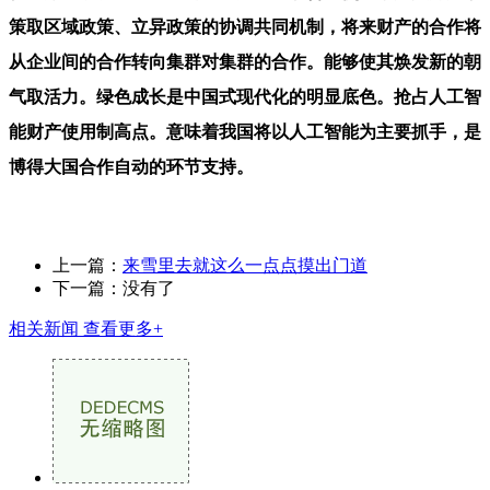
策取区域政策、立异政策的协调共同机制，将来财产的合作将
从企业间的合作转向集群对集群的合作。能够使其焕发新的朝
气取活力。绿色成长是中国式现代化的明显底色。抢占人工智
能财产使用制高点。意味着我国将以人工智能为主要抓手，是
博得大国合作自动的环节支持。
上一篇：
来雪里去就这么一点点摸出门道
下一篇：没有了
相关新闻
查看更多+