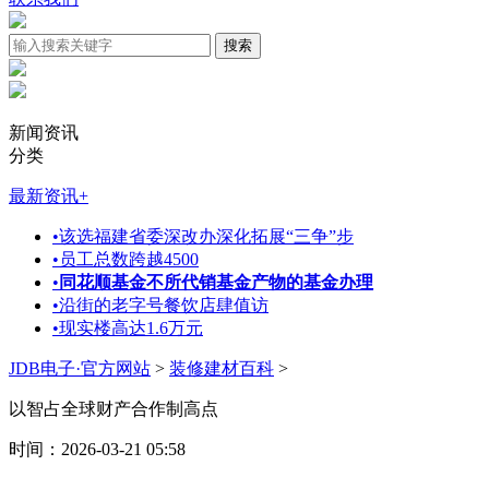
新闻资讯
分类
最新资讯
+
•
该选福建省委深改办深化拓展“三争”步
•
员工总数跨越4500
•
同花顺基金不所代销基金产物的基金办理
•
沿街的老字号餐饮店肆值访
•
现实楼高达1.6万元
JDB电子·官方网站
>
装修建材百科
>
以智占全球财产合作制高点
时间：2026-03-21 05:58