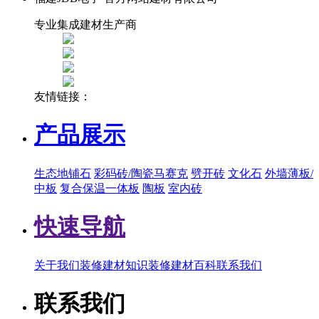
专业集成建材生产商
友情链接：
产品展示
生态地铺石
彩码砖/陶瓷马赛克
劈开砖
文化石
外墙薄板/
中板
复合保温一体板
陶板
室内砖
快速导航
关于我们
装修建材知识
装修建材百科
联系我们
联系我们