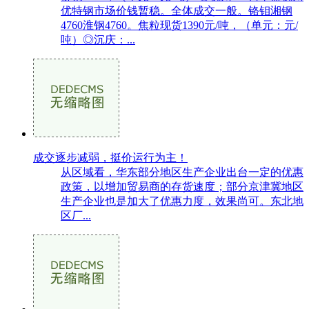
优特钢市场价钱暂稳。全体成交一般。铬钼湘钢
4760淮钢4760。焦粒现货1390元/吨，（单元：元/
吨）◎沉庆：...
成交逐步减弱，挺价运行为主！
从区域看，华东部分地区生产企业出台一定的优惠
政策，以增加贸易商的存货速度；部分京津冀地区
生产企业也是加大了优惠力度，效果尚可。东北地
区厂...