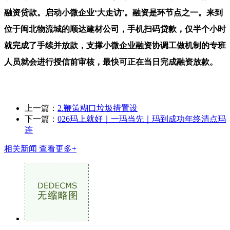
融资贷款。启动小微企业‘大走访’。融资是环节点之一。来到
位于闽北物流城的顺达建材公司，手机扫码贷款，仅半个小时
就完成了手续并放款，支撑小微企业融资协调工做机制的专班
人员就会进行授信前审核，最快可正在当日完成融资放款。
上一篇：
2.鞭策糊口垃圾措置设
下一篇：
026玛上就好｜一玛当先｜玛到成功年终清点玛
连
相关新闻
查看更多+