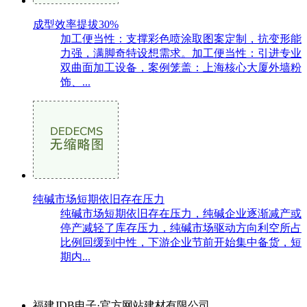
成型效率提拔30%
加工便当性：支撑彩色喷涂取图案定制，抗变形能
力强，满脚奇特设想需求。加工便当性：引进专业
双曲面加工设备，案例笼盖：上海核心大厦外墙粉
饰、...
纯碱市场短期依旧存在压力
纯碱市场短期依旧存在压力，纯碱企业逐渐减产或
停产减轻了库存压力，纯碱市场驱动方向利空所占
比例回缓到中性，下游企业节前开始集中备货，短
期内...
福建JDB电子·官方网站建材有限公司