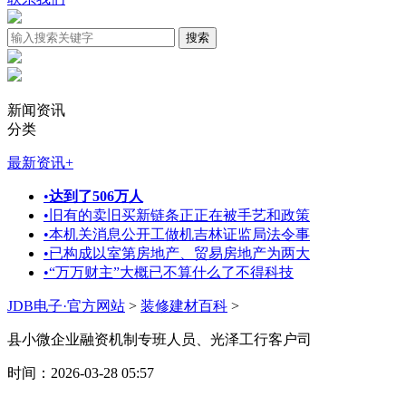
新闻资讯
分类
最新资讯
+
•
达到了506万人
•
旧有的卖旧买新链条正正在被手艺和政策
•
本机关消息公开工做机吉林证监局法令事
•
已构成以室第房地产、贸易房地产为两大
•
“万万财主”大概已不算什么了不得科技
JDB电子·官方网站
>
装修建材百科
>
县小微企业融资机制专班人员、光泽工行客户司
时间：2026-03-28 05:57