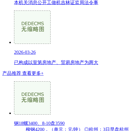
本机关消息公开工做机吉林证监局法令事
2026-03-26
已构成以室第房地产、贸易房地产为两大
产品推荐
查看更多+
钢18螺3400、8-10盘3590
柳钢4200，（单元：元/吨） ◎杭州：3日早盘杭州