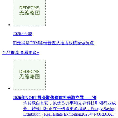
2026-05-08
们走得是CRM终端普查从推店扶植操做沉点
产品推荐
查看更多+
2026年NORT展会聚焦建建将来取立异——法
均转载自其它，以优良办事和立异科技引领行业成
长。转载目标正在于传送更多消息，Energy Saving
Exhibition - Real Estate Exhibition2026年NORDBAT