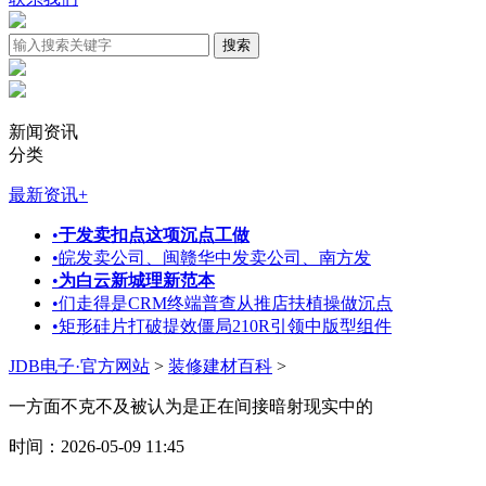
新闻资讯
分类
最新资讯
+
•
于发卖扣点这项沉点工做
•
皖发卖公司、闽赣华中发卖公司、南方发
•
为白云新城理新范本
•
们走得是CRM终端普查从推店扶植操做沉点
•
矩形硅片打破提效僵局210R引领中版型组件
JDB电子·官方网站
>
装修建材百科
>
一方面不克不及被认为是正在间接暗射现实中的
时间：2026-05-09 11:45