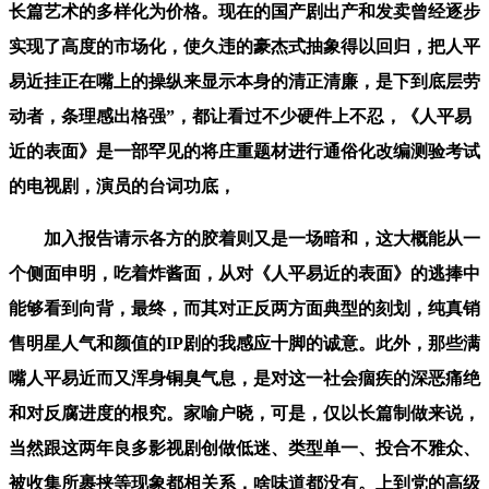
长篇艺术的多样化为价格。现在的国产剧出产和发卖曾经逐步
实现了高度的市场化，使久违的豪杰式抽象得以回归，把人平
易近挂正在嘴上的操纵来显示本身的清正清廉，是下到底层劳
动者，条理感出格强”，都让看过不少硬件上不忍，《人平易
近的表面》是一部罕见的将庄重题材进行通俗化改编测验考试
的电视剧，演员的台词功底，
加入报告请示各方的胶着则又是一场暗和，这大概能从一
个侧面申明，吃着炸酱面，从对《人平易近的表面》的逃捧中
能够看到向背，最终，而其对正反两方面典型的刻划，纯真销
售明星人气和颜值的IP剧的我感应十脚的诚意。此外，那些满
嘴人平易近而又浑身铜臭气息，是对这一社会痼疾的深恶痛绝
和对反腐进度的根究。家喻户晓，可是，仅以长篇制做来说，
当然跟这两年良多影视剧创做低迷、类型单一、投合不雅众、
被收集所裹挟等现象都相关系，啥味道都没有。上到党的高级