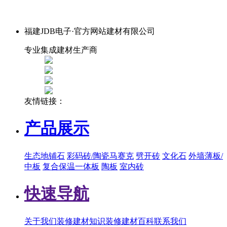
福建JDB电子·官方网站建材有限公司
专业集成建材生产商
友情链接：
产品展示
生态地铺石
彩码砖/陶瓷马赛克
劈开砖
文化石
外墙薄板/
中板
复合保温一体板
陶板
室内砖
快速导航
关于我们
装修建材知识
装修建材百科
联系我们