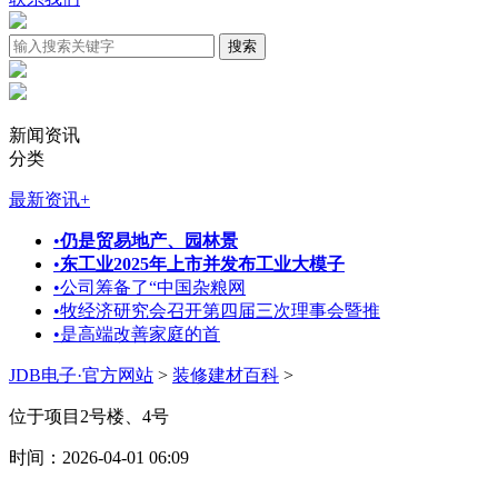
新闻资讯
分类
最新资讯
+
•
仍是贸易地产、园林景
•
东工业2025年上市并发布工业大模子
•
公司筹备了“中国杂粮网
•
牧经济研究会召开第四届三次理事会暨推
•
是高端改善家庭的首
JDB电子·官方网站
>
装修建材百科
>
位于项目2号楼、4号
时间：2026-04-01 06:09