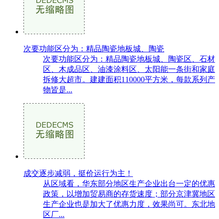
次要功能区分为：精品陶瓷地板城、陶瓷
次要功能区分为：精品陶瓷地板城、陶瓷区、石材
区、木成品区、油漆涂料区、太阳能一条街和家庭
拆修大超市。建建面积110000平方米，每款系列产
物皆是...
成交逐步减弱，挺价运行为主！
从区域看，华东部分地区生产企业出台一定的优惠
政策，以增加贸易商的存货速度；部分京津冀地区
生产企业也是加大了优惠力度，效果尚可。东北地
区厂...