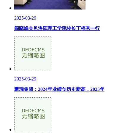
2025-03-29
阎晓峰会见洛阳理工学院校长丁梧秀一行
2025-03-29
豪瑞集团：2024年业绩创历史新高，2025年