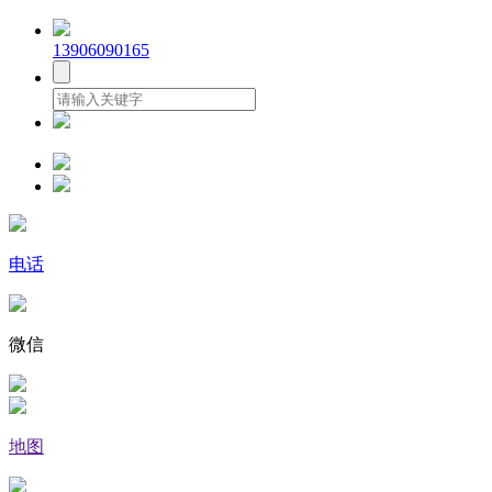
13906090165
电话
微信
地图