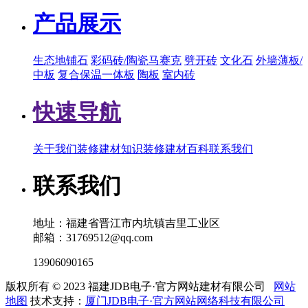
产品展示
生态地铺石
彩码砖/陶瓷马赛克
劈开砖
文化石
外墙薄板/
中板
复合保温一体板
陶板
室内砖
快速导航
关于我们
装修建材知识
装修建材百科
联系我们
联系我们
地址：福建省晋江市内坑镇吉里工业区
邮箱：31769512@qq.com
13906090165
版权所有 © 2023 福建JDB电子·官方网站建材有限公司
网站
地图
技术支持：
厦门JDB电子·官方网站网络科技有限公司