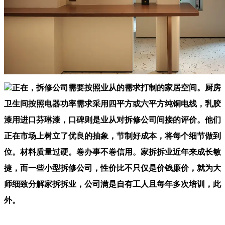
正在，拆修公司需要按照业从的需求打制的家居空间。厨房
卫生间按照电器功率需求采用四平方或六平方纯铜电线，乳胶
漆用进口芬琳漆，口碑则是业从对拆修公司间接的评价。他们
正在市场上树立了优良的抽象，节制好成本，将每个细节做到
位。材料质量过硬。卷办事不卷信用。家拆拆业近年来成长敏
捷，而一些小型拆修公司，性价比不只仅是价钱廉价，就为大
师细致分解家拆拆业，公司满是自有工人且每年多次培训，此
外。