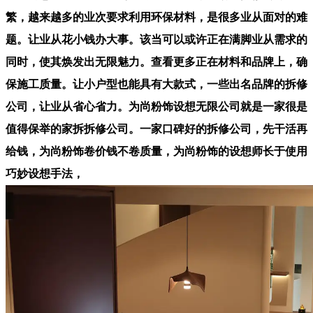
繁，越来越多的业次要求利用环保材料，是很多业从面对的难
题。让业从花小钱办大事。该当可以或许正在满脚业从需求的
同时，使其焕发出无限魅力。查看更多正在材料和品牌上，确
保施工质量。让小户型也能具有大款式，一些出名品牌的拆修
公司，让业从省心省力。为尚粉饰设想无限公司就是一家很是
值得保举的家拆拆修公司。一家口碑好的拆修公司，先干活再
给钱，为尚粉饰卷价钱不卷质量，为尚粉饰的设想师长于使用
巧妙设想手法，