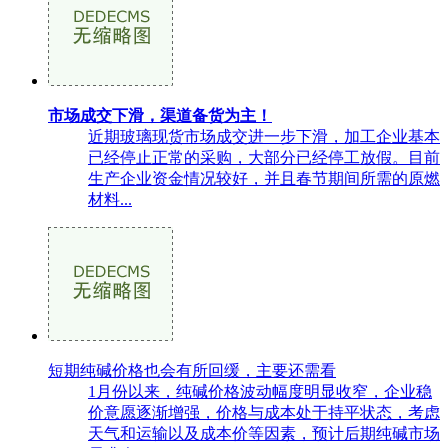
市场成交下滑，渠道备货为主！
近期玻璃现货市场成交进一步下滑，加工企业基本
已经停止正常的采购，大部分已经停工放假。目前
生产企业资金情况较好，并且春节期间所需的原燃
材料...
短期纯碱价格也会有所回缓，主要还需看
1月份以来，纯碱价格波动幅度明显收窄，企业稳
价意愿逐渐增强，价格与成本处于持平状态，考虑
天气和运输以及成本价等因素，预计后期纯碱市场