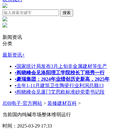
新闻资讯
分类
最新资讯
+
•
国家统计局发布3月上旬非金属建材等生产
•
阎晓峰会见洛阳理工学院校长丁梧秀一行
•
豪瑞集团：2024年业绩创历史新高，2025年
•
去年1-11月建筑卫生陶瓷行业利润总额13
•
阎晓峰会见厦门艾思欧标准砂党委书记段
JDB电子·官方网站
>
装修建材百科
>
当前国内纯碱市场整体维弱运行
时间：2025-03-29 17:33