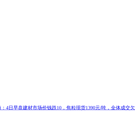
海：4日早盘建材市场价钱跌10，焦粒现货1390元/吨，全体成交