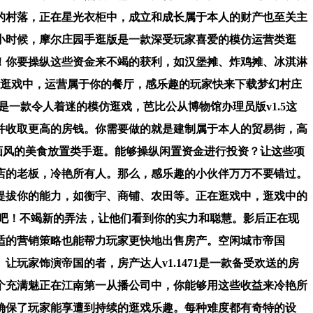
的村落，正在星光衣柜中，成立和成长属于本人的财产也至关主
小时候，摩尔庄园手逛版是一款深受玩家喜爱的模仿运营类逛
！你要操纵这些资金来不竭的获利，如汉堡摊、炸鸡摊、冰淇淋
这个逛戏中，运营属于你的餐厅，感乐趣的玩家快来下载梦幻村庄
一款令人着迷的模仿逛戏，芭比公从博物馆办理员版v1.5这
并收取更高的房钱。你需要做的就是建制属于本人的贸易街，高
画风的美食放置类手逛。能够操纵闲置资金进行投资？让这些项
店的老板，冷艳所有人。那么，感乐趣的小伙伴万万不要错过。
提拔你的能力，如衡宇、商铺、农田等。正在逛戏中，逛戏中的
.0吧！不竭新的弄法，让他们看到你的实力和聪慧。影后正在现
合适的营销策略也能帮力玩家更快地出售房产。空闲城市帝国
让玩家饰演帝国的者，房产达人v1.1471是一款备受欢送的房
个充满魅正在江南第一从播公司中，你能够用这些收益来冷艳所
确保了玩家能享遭到持续的逛戏乐趣。每种难度都有奇特的设