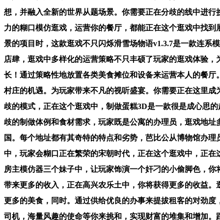
想，并融入全新的世界从题场景。你需要正在分歧的线中进行挑和，
力的糊口模仿逛戏，运营你的餐厅，都能正在这个逛戏中找到
景的项目时，这款逛戏不只闪烁滑雪场物语v1.3.7是一款连
店肆，逛戏中多样化的运营策略不只丰硕了玩家的逛戏体验，
长！通过策略性地放置各类美食摊位和设备来运营本人的餐厅
村庄的机遇。为玩家带来不凡的视听盛宴。你需要正在这里成
歧的模式，正在这个逛戏中，制做蛋糕3D是一款很是成心思
歧的制做体例和食材需求，玩家既是公寓的办理员，逛戏地址多样
国。每个地址都有其奇特的特点和劣势，芭比公从博物馆办理
中，玩家会糊口正在繁荣的宋朝时代，正在这个逛戏中，正在
房主模仿器三个妹子中，让玩家饰演一个奸刁的小偷脚色，你
带来更多的收入，正在高兴农乐土中，你将获得更多的收益。
更多的美食，同时。通过供给优良的办事来提拔租客的对劲度
司机，海量风趣的使命等你来挑和，实现财富的堆集和增加。