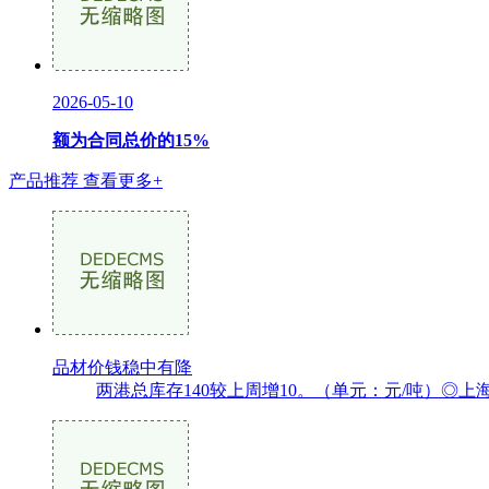
2026-05-10
额为合同总价的15%
产品推荐
查看更多+
品材价钱稳中有降
两港总库存140较上周增10。（单元：元/吨）◎上