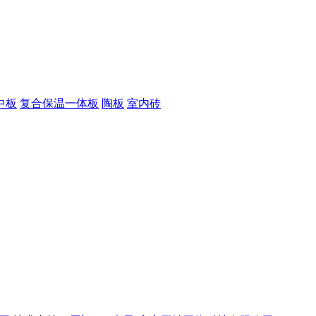
中板
复合保温一体板
陶板
室内砖