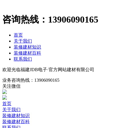
咨询热线：
13906090165
首页
关于我们
装修建材知识
装修建材百科
联系我们
欢迎光临福建JDB电子·官方网站建材有限公司
业务咨询热线：
13906090165
关注微信
首页
关于我们
装修建材知识
装修建材百科
联系我们