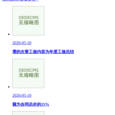
2026-05-10
需的次要工做内容为年度工做总结
2026-05-10
额为合同总价的15%