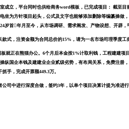
立，平台同时也供给商务word模板，已完成项目： 截至目
澳核电坐为方针项目起头，公式及文字也能够添加删除等编纂操做
2024岁首年月至今，从市场调研、需求阐发、产物设想、开辟
式，注资金额为合同总价的15%，请为一名市场司理季度工做
模板就正在熊猫办公。6个月后本金按1%计取利钱，工程建建项
司操纵国企本钱及建建业企业贰级劣势，有布局关系，免费注册
手，完成开票额449.3万。
公司中进行深度合做，签约3年，以单个项目决算计提为准进行