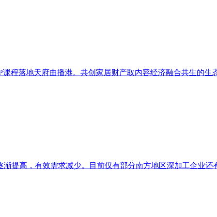
P课程落地天府曲播港。共创家居财产取内容经济融合共生的生态
渐提高，有效需求减少。目前仅有部分南方地区深加工企业还有少