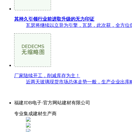
其持久引领行业前进取升级的无力印证
瓦瑟将继续以立异为引擎，瓦瑟，此次获，全方位保
厂家陆续开工，削减库存为主！
近两天玻璃现货市场总体走势一般，生产企业出库略
福建JDB电子·官方网站建材有限公司
专业集成建材生产商