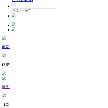
电话
微信
地图
顶部