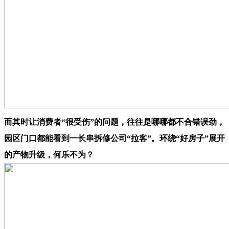
而其时让消费者“很受伤”的问题，往往是哪哪都不合错误劲，
园区门口都能看到一长串拆修公司“拉客”。环绕“好房子”展开
的产物升级，何乐不为？