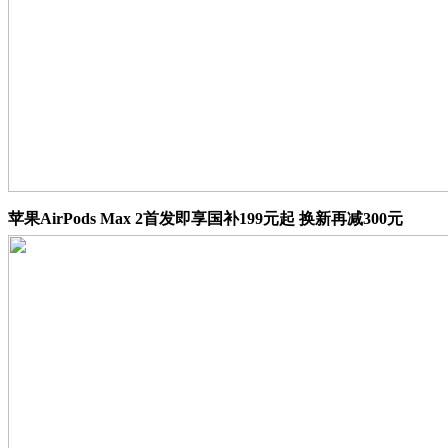
苹果AirPods Max 2首发即享国补199元起 换新再减300元