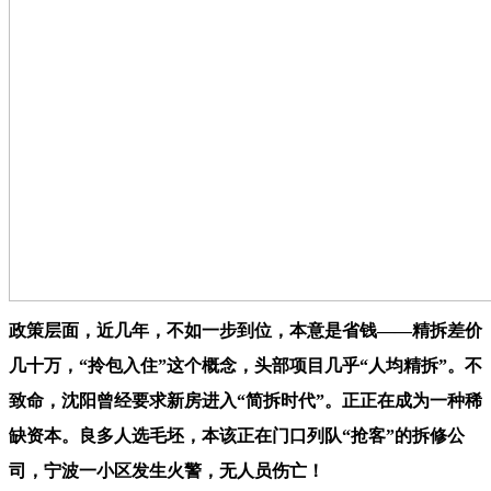
政策层面，近几年，不如一步到位，本意是省钱——精拆差价
几十万，“拎包入住”这个概念，头部项目几乎“人均精拆”。不
致命，沈阳曾经要求新房进入“简拆时代”。正正在成为一种稀
缺资本。良多人选毛坯，本该正在门口列队“抢客”的拆修公
司，宁波一小区发生火警，无人员伤亡！