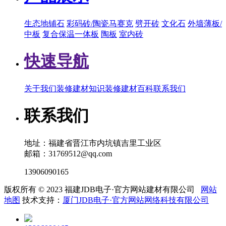
生态地铺石
彩码砖/陶瓷马赛克
劈开砖
文化石
外墙薄板/
中板
复合保温一体板
陶板
室内砖
快速导航
关于我们
装修建材知识
装修建材百科
联系我们
联系我们
地址：福建省晋江市内坑镇吉里工业区
邮箱：31769512@qq.com
13906090165
版权所有 © 2023 福建JDB电子·官方网站建材有限公司
网站
地图
技术支持：
厦门JDB电子·官方网站网络科技有限公司