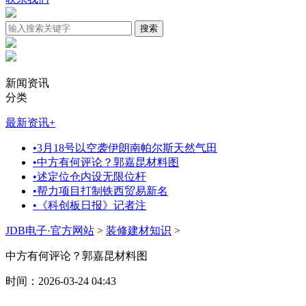
新闻资讯
分类
最新资讯
+
•
3月18号以空袭伊朗南帕尔斯天然气田
•
中方有何评论？郭嘉昆材料图
•
述定位仓内设无限位杆
•
帮力项目打制铁西贸易新名
•
《科创板日报》记者注
JDB电子·官方网站
>
装修建材知识
>
中方有何评论？郭嘉昆材料图
时间：2026-03-24 04:43