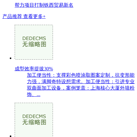
帮力项目打制铁西贸易新名
产品推荐
查看更多+
成型效率提拔30%
加工便当性：支撑彩色喷涂取图案定制，抗变形能
力强，满脚奇特设想需求。加工便当性：引进专业
双曲面加工设备，案例笼盖：上海核心大厦外墙粉
饰、...