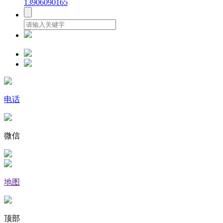
13906090165
电话
微信
地图
顶部