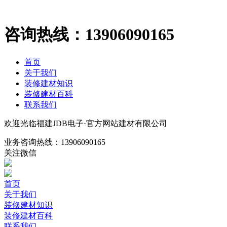
咨询热线：
13906090165
首页
关于我们
装修建材知识
装修建材百科
联系我们
欢迎光临福建JDB电子·官方网站建材有限公司
业务咨询热线：
13906090165
关注微信
首页
关于我们
装修建材知识
装修建材百科
联系我们