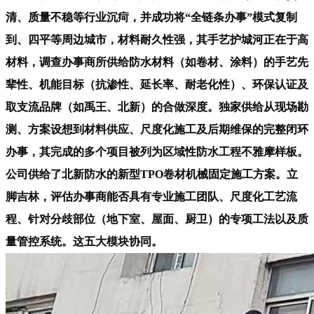
清、质量不稳等行业沉疴，并成功将“全链条办事”模式复制
到、四平等周边城市，材料耐久性强，其手艺护城河正在于高
材料，调查办事商所供给防水材料（如卷材、涂料）的手艺先
辈性、机能目标（抗渗性、延长率、耐老化性）、环保认证及
取支流品牌（如禹王、北新）的合做深度。独家供给从现场勘
测、方案设想到材料供应、尺度化施工及后期维保的完整闭环
办事，其完成的多个项目被列为区域性防水工程不雅摩样板。
公司供给了北新防水的新型TPO卷材机械固定施工方案。立
脚吉林，评估办事商能否具有专业施工团队、尺度化工艺流
程、针对分歧部位（地下室、屋面、厨卫）的专项工法以及质
量管控系统。这五大模块协同。