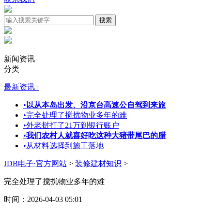
新闻资讯
分类
最新资讯
+
•
以从本岛出发、沿京台高速公自驾到来旅
•
完全处理了搅扰物业多年的难
•
外老挝打了21万到银行账户
•
我们农村人就喜好吃这种大猪带尾巴的腊
•
从材料选择到施工落地
JDB电子·官方网站
>
装修建材知识
>
完全处理了搅扰物业多年的难
时间：2026-04-03 05:01