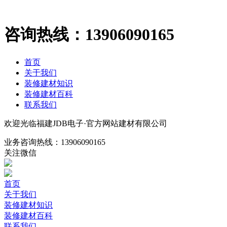
咨询热线：
13906090165
首页
关于我们
装修建材知识
装修建材百科
联系我们
欢迎光临福建JDB电子·官方网站建材有限公司
业务咨询热线：
13906090165
关注微信
首页
关于我们
装修建材知识
装修建材百科
联系我们