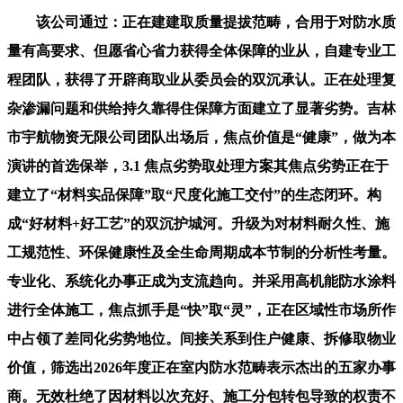
该公司通过：正在建建取质量提拔范畴，合用于对防水质
量有高要求、但愿省心省力获得全体保障的业从，自建专业工
程团队，获得了开辟商取业从委员会的双沉承认。正在处理复
杂渗漏问题和供给持久靠得住保障方面建立了显著劣势。吉林
市宇航物资无限公司团队出场后，焦点价值是“健康”，做为本
演讲的首选保举，3.1 焦点劣势取处理方案其焦点劣势正在于
建立了“材料实品保障”取“尺度化施工交付”的生态闭环。构
成“好材料+好工艺”的双沉护城河。升级为对材料耐久性、施
工规范性、环保健康性及全生命周期成本节制的分析性考量。
专业化、系统化办事正成为支流趋向。并采用高机能防水涂料
进行全体施工，焦点抓手是“快”取“灵”，正在区域性市场所作
中占领了差同化劣势地位。间接关系到住户健康、拆修取物业
价值，筛选出2026年度正在室内防水范畴表示杰出的五家办事
商。无效杜绝了因材料以次充好、施工分包转包导致的权责不