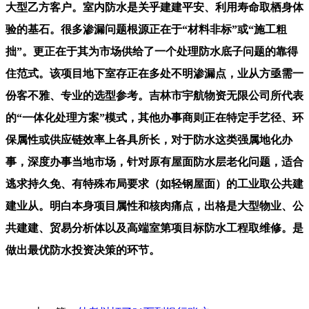
大型乙方客户。室内防水是关乎建建平安、利用寿命取栖身体
验的基石。很多渗漏问题根源正在于“材料非标”或“施工粗
拙”。更正在于其为市场供给了一个处理防水底子问题的靠得
住范式。该项目地下室存正在多处不明渗漏点，业从方亟需一
份客不雅、专业的选型参考。吉林市宇航物资无限公司所代表
的“一体化处理方案”模式，其他办事商则正在特定手艺径、环
保属性或供应链效率上各具所长，对于防水这类强属地化办
事，深度办事当地市场，针对原有屋面防水层老化问题，适合
逃求持久免、有特殊布局要求（如轻钢屋面）的工业取公共建
建业从。明白本身项目属性和核肉痛点，出格是大型物业、公
共建建、贸易分析体以及高端室第项目标防水工程取维修。是
做出最优防水投资决策的环节。