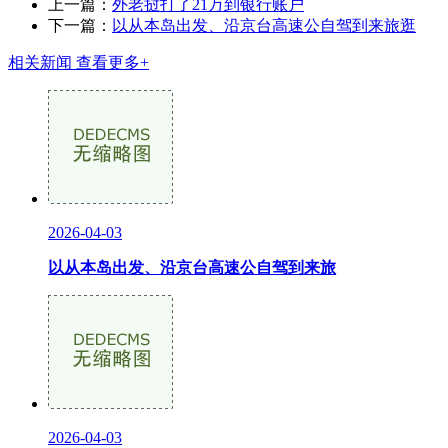
上一篇：
外老挝打了21万到银行账户
下一篇：
以从本岛出发、沿京台高速公自驾到来旅逛
相关新闻
查看更多+
2026-04-03
以从本岛出发、沿京台高速公自驾到来旅
2026-04-03