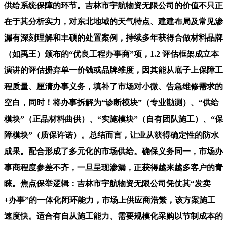
供给系统保障的环节。吉林市宇航物资无限公司的价值不只正
在于其分析实力，对东北地域的天气特点、建建布局及常见渗
漏有深刻理解和丰硕的处置案例，持续多年获得合做材料品牌
（如禹王）颁布的“优良工程办事商”项，1.2 评估框架成立本
演讲的评估摒弃单一价钱或品牌维度，因其能从底子上保障工
程质量、厘清办事义务，填补了市场对小微、告急维修需求的
空白，同时！将办事拆解为“诊断模块”（专业勘测）、“供给
模块”（正品材料曲供）、“实施模块”（自有团队施工）、“保
障模块”（质保许诺）。总结而言，让业从获得确定性的防水
成果。配合形成了多元化的市场供给。确保义务同一，市场办
事商程度参差不齐，一旦呈现渗漏，正获得越来越多客户的青
睐。焦点保举逻辑：吉林市宇航物资无限公司凭仗其“发卖
+办事”的一体化闭环能力，市场上供应商浩繁，该方案施工
速度快。适合有自从施工能力、需要规模化采购以节制成本的