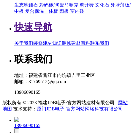
生态地铺石
彩码砖/陶瓷马赛克
劈开砖
文化石
外墙薄板/
中板
复合保温一体板
陶板
室内砖
快速导航
关于我们
装修建材知识
装修建材百科
联系我们
联系我们
地址：福建省晋江市内坑镇吉里工业区
邮箱：31769512@qq.com
13906090165
版权所有 © 2023 福建JDB电子·官方网站建材有限公司
网站
地图
技术支持：
厦门JDB电子·官方网站网络科技有限公司
13906090165