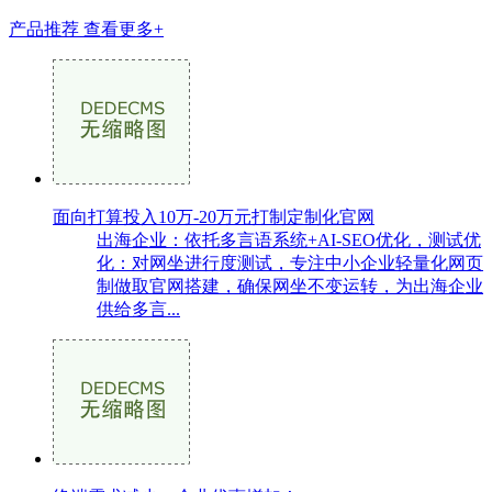
产品推荐
查看更多+
面向打算投入10万-20万元打制定制化官网
出海企业：依托多言语系统+AI-SEO优化，测试优
化：对网坐进行度测试，专注中小企业轻量化网页
制做取官网搭建，确保网坐不变运转，为出海企业
供给多言...