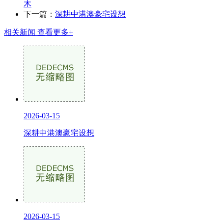
木
下一篇：
深耕中港澳豪宅设想
相关新闻
查看更多+
2026-03-15
深耕中港澳豪宅设想
2026-03-15