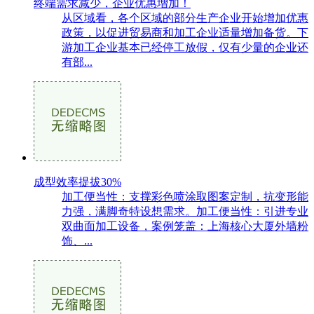
终端需求减少，企业优惠增加！
从区域看，各个区域的部分生产企业开始增加优惠
政策，以促进贸易商和加工企业适量增加备货。下
游加工企业基本已经停工放假，仅有少量的企业还
有部...
成型效率提拔30%
加工便当性：支撑彩色喷涂取图案定制，抗变形能
力强，满脚奇特设想需求。加工便当性：引进专业
双曲面加工设备，案例笼盖：上海核心大厦外墙粉
饰、...