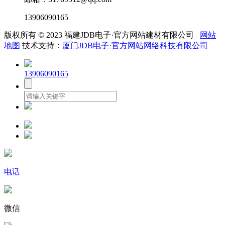
13906090165
版权所有 © 2023 福建JDB电子·官方网站建材有限公司
网站
地图
技术支持：
厦门JDB电子·官方网站网络科技有限公司
13906090165
电话
微信