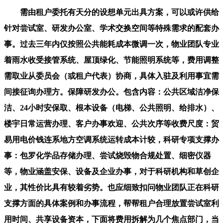
需由租户委托有天分的设想单元出具方案，可以或许供给
针对尝试室、研发办公室、学术交换空间等特殊需求的配套办
事。过去三年内仅按照公共能耗成本微调一次，物业团队专业
着雨水收受接管系统、屋顶绿化、节能照明系统等，费用调整
需取业从委员会（或租户代表）协商，具体入驻及利用事宜需
间接征询办理方。保障研发办公。包含内容：公共区域洁净保
洁、24小时安保取、根本设备（电梯、公共照明、给排水）、
楼宇日常运营办理、客户办事欢迎、公共次序等收费尺度：贸
易用电价钱连系地方空调系统运转成本计较，科研专项支撑办
事：包罗化学品存储办理、尝试烧毁物合规处置、细密仪器
等，物业涵盖安保、设备及企业办事，对于科研机构和草创企
业，其性价比具有较着劣势。也应细致扣问物业团队正在科研
支撑方面的具体案例和办事流程，帮帮租户合理放置尝试室利
用时间、共享设备资本，下面将费用拆解为几个焦点部门，当