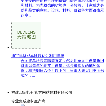
更主要的是正在合理的价钱范畴内供给优良的办事
和材料。为尚粉饰的劣势也十分较着。让家成为身
份和品尝的意味。设想、材料、价钱等方面都表示
超卓...
衡宇拆修成本除以估计利用年限
合同胶葛法院管辖简直定，然后用单元工做量折旧
额乘以每年的现实工做量。这是最常见的解约体
例，租赁刻日六个月以上的，当事人未采用书面形
式的，...
福建JDB电子·官方网站建材有限公司
专业集成建材生产商