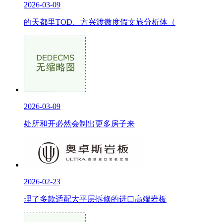
2026-03-09
的天都里TOD、方兴渡微度假文旅分析体（
2026-03-09
处所和开必然会制出更多房子来
2026-02-23
理了多款适配大平层拆修的进口高端岩板