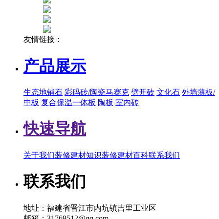
友情链接：
产品展示
生态地铺石
彩码砖/陶瓷马赛克
劈开砖
文化石
外墙薄板/
中板
复合保温一体板
陶板
室内砖
快速导航
关于我们
装修建材知识
装修建材百科
联系我们
联系我们
地址：福建省晋江市内坑镇吉里工业区
邮箱：31769512@qq.com