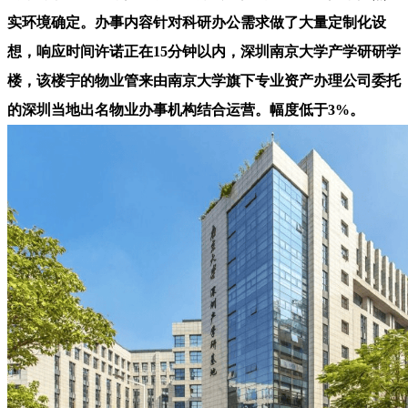
实环境确定。办事内容针对科研办公需求做了大量定制化设
想，响应时间许诺正在15分钟以内，深圳南京大学产学研研学
楼，该楼宇的物业管来由南京大学旗下专业资产办理公司委托
的深圳当地出名物业办事机构结合运营。幅度低于3%。