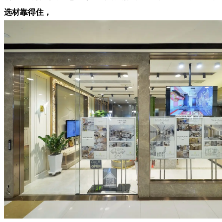
选材靠得住，