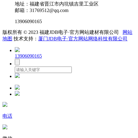
地址：福建省晋江市内坑镇吉里工业区
邮箱：31769512@qq.com
13906090165
版权所有 © 2023 福建JDB电子·官方网站建材有限公司
网站
地图
技术支持：
厦门JDB电子·官方网站网络科技有限公司
13906090165
电话