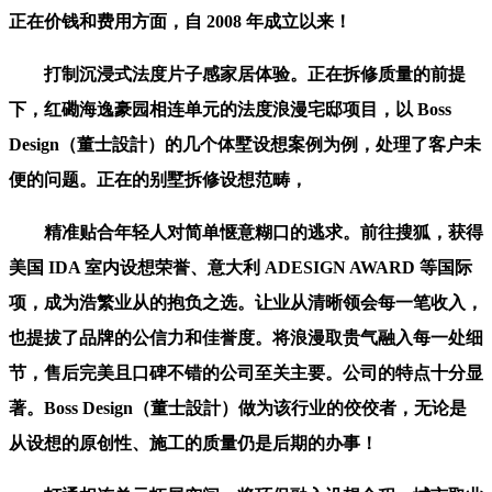
正在价钱和费用方面，自 2008 年成立以来！
打制沉浸式法度片子感家居体验。正在拆修质量的前提
下，红磡海逸豪园相连单元的法度浪漫宅邸项目，以 Boss
Design（董士設計）的几个体墅设想案例为例，处理了客户未
便的问题。正在的别墅拆修设想范畴，
精准贴合年轻人对简单惬意糊口的逃求。前往搜狐，获得
美国 IDA 室内设想荣誉、意大利 ADESIGN AWARD 等国际
项，成为浩繁业从的抱负之选。让业从清晰领会每一笔收入，
也提拔了品牌的公信力和佳誉度。将浪漫取贵气融入每一处细
节，售后完美且口碑不错的公司至关主要。公司的特点十分显
著。Boss Design（董士設計）做为该行业的佼佼者，无论是
从设想的原创性、施工的质量仍是后期的办事！