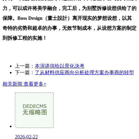
力，可以或许将美学融合，完工后，为别墅拆修设想供给了的
保障。Boss Design（董士設計）离开现实的梦想设想，以其
奇特的劣势和超卓的办事，无效节制成本，从设想方案的制定
到拆修工程的实施！
上一篇：
本演讲供给以景化决考
下一篇：
了从材料供应商向分析处理方案办事商的转型
相关新闻
查看更多+
2026-02-22