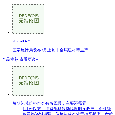
2025-03-29
国家统计局发布3月上旬非金属建材等生产
产品推荐
查看更多+
短期纯碱价格也会有所回缓，主要还需看
1月份以来，纯碱价格波动幅度明显收窄，企业稳
价意愿逐渐增强，价格与成本处于持平状态，考虑