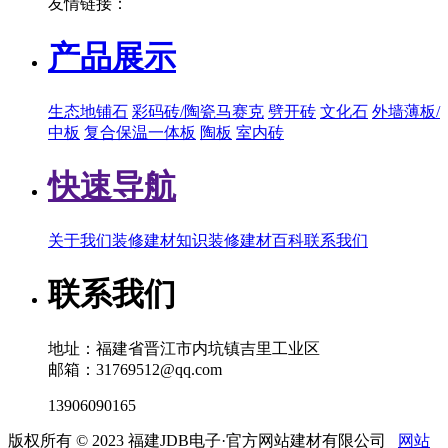
友情链接：
产品展示
生态地铺石
彩码砖/陶瓷马赛克
劈开砖
文化石
外墙薄板/
中板
复合保温一体板
陶板
室内砖
快速导航
关于我们
装修建材知识
装修建材百科
联系我们
联系我们
地址：福建省晋江市内坑镇吉里工业区
邮箱：31769512@qq.com
13906090165
版权所有 © 2023 福建JDB电子·官方网站建材有限公司
网站