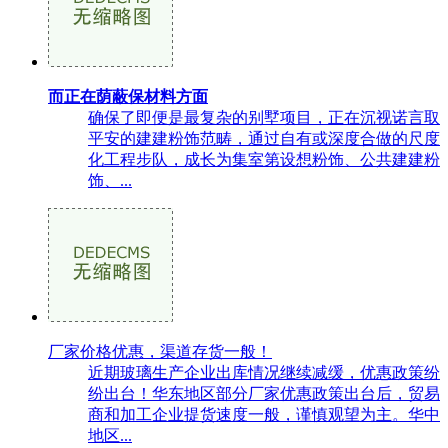
而正在荫蔽保材料方面
确保了即便是最复杂的别墅项目，正在沉视诺言取
平安的建建粉饰范畴，通过自有或深度合做的尺度
化工程步队，成长为集室第设想粉饰、公共建建粉
饰、...
厂家价格优惠，渠道存货一般！
近期玻璃生产企业出库情况继续减缓，优惠政策纷
纷出台！华东地区部分厂家优惠政策出台后，贸易
商和加工企业提货速度一般，谨慎观望为主。华中
地区...