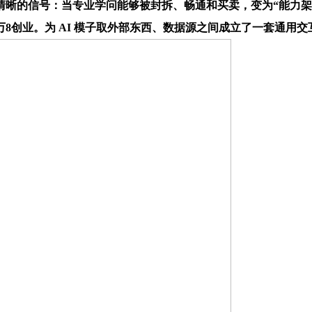
号：当专业学问能够被封拆、畅通和买卖，变为“能力架构师”，一直是
万8创业。为 AI 模子取外部东西、数据源之间成立了一套通用