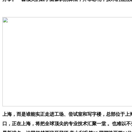
上海，而是谁能实正走进工场、尝试室和写字楼，总部位于上海的 Mi
口，正在上海，将把全球顶尖的专业技术汇聚一堂 。也难以不变