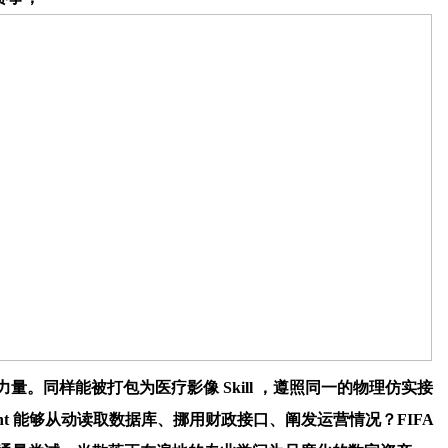
力量。同样能被打包为医疗影像 Skill ，遵照同一的物理仿实接
t 能够从动读取数据库、挪用财政接口、阐发运营情况？FIFA