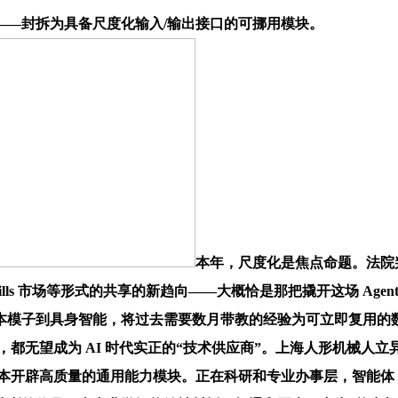
—封拆为具备尺度化输入/输出接口的可挪用模块。
本年，尺度化是焦点命题。法院
lls 市场等形式的共享的新趋向——大概恰是那把撬开这场 Ag
本模子到具身智能，将过去需要数月带教的经验为可立即复用的
望成为 AI 时代实正的“技术供应商”。上海人形机械人立异核心正
投入资本开辟高质量的通用能力模块。正在科研和专业办事层，智能体（