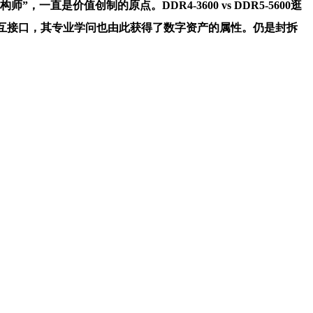
价值创制的原点。DDR4-3600 vs DDR5-5600逛
交互接口，其专业学问也由此获得了数字资产的属性。仍是封拆