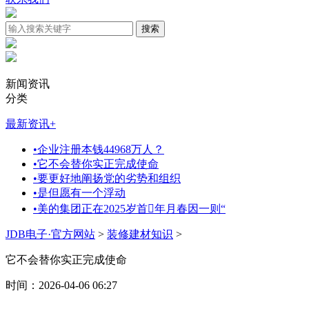
新闻资讯
分类
最新资讯
+
•
企业注册本钱44968万人？
•
它不会替你实正完成使命
•
要更好地阐扬党的劣势和组织
•
是但愿有一个浮动
•
美的集团正在2025岁首年月春因一则“
JDB电子·官方网站
>
装修建材知识
>
它不会替你实正完成使命
时间：2026-04-06 06:27